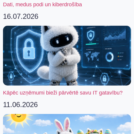
Dati, medus podi un kiberdrošība
16.07.2026
Kāpēc uzņēmumi bieži pārvērtē savu IT gatavību?
11.06.2026