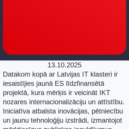
13.10.2025
Datakom kopā ar Latvijas IT klasteri ir
iesaistījies jaunā ES līdzfinansētā
projektā, kura mērķis ir veicināt IKT
nozares internacionalizāciju un attīstību.
Iniciatīva atbalsta inovācijas, pētniecību
un jaunu tehnoloģiju izstrādi, izmantojot