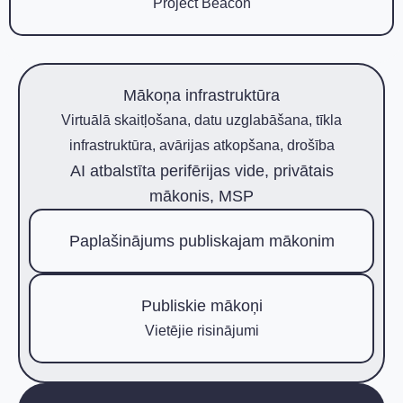
Project Beacon
Mākoņa infrastruktūra
Virtuālā skaitļošana, datu uzglabāšana, tīkla
infrastruktūra, avārijas atkopšana, drošība
AI atbalstīta perifērijas vide, privātais
mākonis, MSP
Paplašinājums publiskajam mākonim
Publiskie mākoņi
Vietējie risinājumi