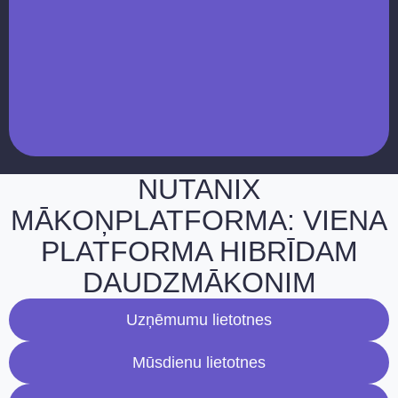
NUTANIX
MĀKOŅPLATFORMA: VIENA
PLATFORMA HIBRĪDAM
DAUDZMĀKONIM
Uzņēmumu lietotnes
Mūsdienu lietotnes