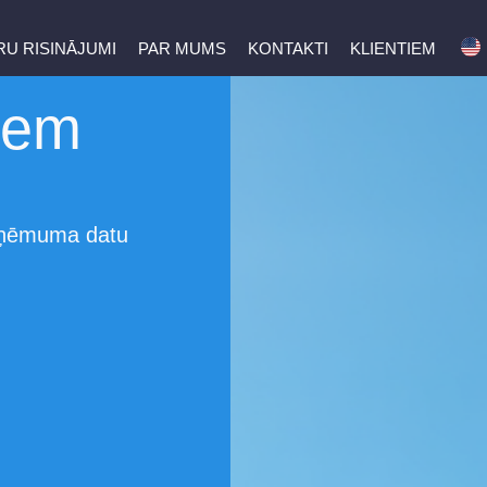
U RISINĀJUMI
PAR MUMS
KONTAKTI
KLIENTIEM
s
tem
zņēmuma datu