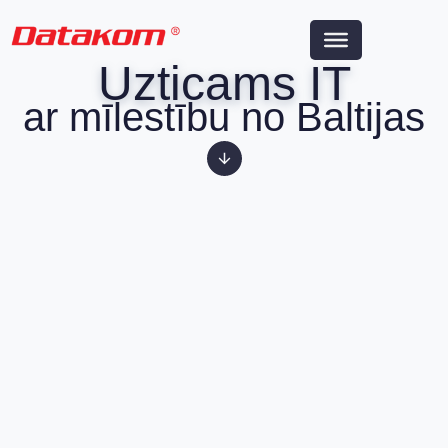
Uzticams IT
ar mīlestību no Baltijas