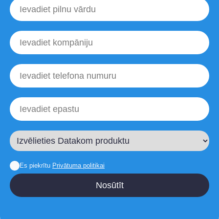
Es piekrītu
Privātuma politikai