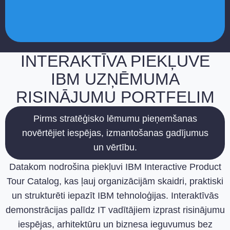
INTERAKTĪVA PIEKĻUVE
IBM UZŅĒMUMA
RISINĀJUMU PORTFELIM
Pirms stratēģisko lēmumu pieņemšanas
novērtējiet iespējas, izmantošanas gadījumus
un vērtību.
Datakom nodrošina piekļuvi IBM Interactive Product
Tour Catalog, kas ļauj organizācijām skaidri, praktiski
un strukturēti iepazīt IBM tehnoloģijas. Interaktīvās
demonstrācijas palīdz IT vadītājiem izprast risinājumu
iespējas, arhitektūru un biznesa ieguvumus bez