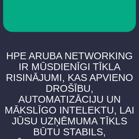
HPE ARUBA NETWORKING
IR MŪSDIENĪGI TĪKLA
RISINĀJUMI, KAS APVIENO
DROŠĪBU,
AUTOMATIZĀCIJU UN
MĀKSLĪGO INTELEKTU, LAI
JŪSU UZŅĒMUMA TĪKLS
BŪTU STABILS,