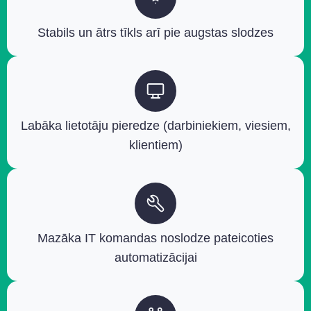
Stabils un ātrs tīkls arī pie augstas slodzes
Labāka lietotāju pieredze (darbiniekiem, viesiem,
klientiem)
Mazāka IT komandas noslodze pateicoties
automatizācijai