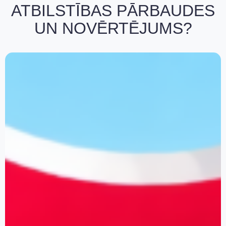
ATBILSTĪBAS PĀRBAUDES
UN NOVĒRTĒJUMS?