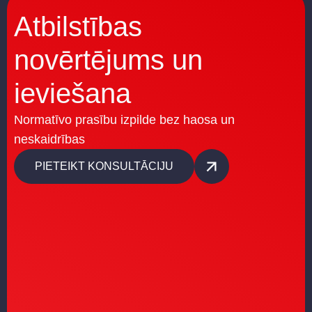
Atbilstības
novērtējums un
ieviešana
Normatīvo prasību izpilde bez haosa un
neskaidrības
PIETEIKT KONSULTĀCIJU