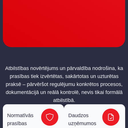
Atbilstības novērtējums un pārvaldība nodrošina, ka
prasības tiek izvērtētas, sakārtotas un uzturētas
praksē – pārvēršot regulējumu konkrētos procesos,
dokumentācijā un reālā kontrolē, nevis tikai formālā
atbilstībā.
Normatīvās
Daudzos
prasības
uzņēmumos