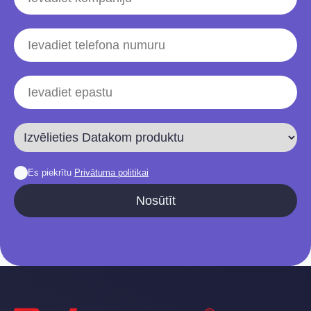
Es piekrītu
Privātuma politikai