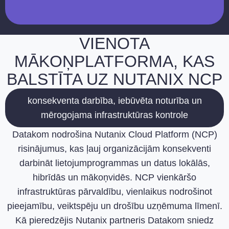
VIENOTA
MĀKOŅPLATFORMA, KAS
BALSTĪTA UZ NUTANIX NCP
konsekventa darbība, iebūvēta noturība un
mērogojama infrastruktūras kontrole
Datakom nodrošina Nutanix Cloud Platform (NCP)
risinājumus, kas ļauj organizācijām konsekventi
darbināt lietojumprogrammas un datus lokālās,
hibrīdās un mākoņvidēs. NCP vienkāršo
infrastruktūras pārvaldību, vienlaikus nodrošinot
pieejamību, veiktspēju un drošību uzņēmuma līmenī.
Kā pieredzējis Nutanix partneris Datakom sniedz