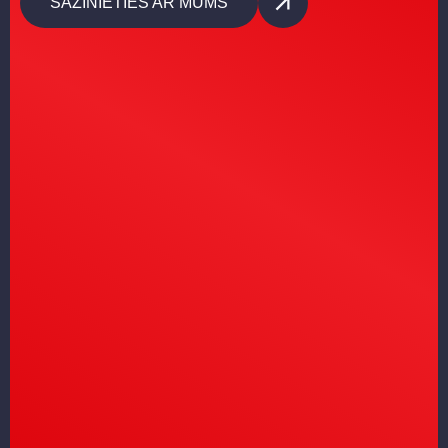
SAZINIETIES AR MUMS