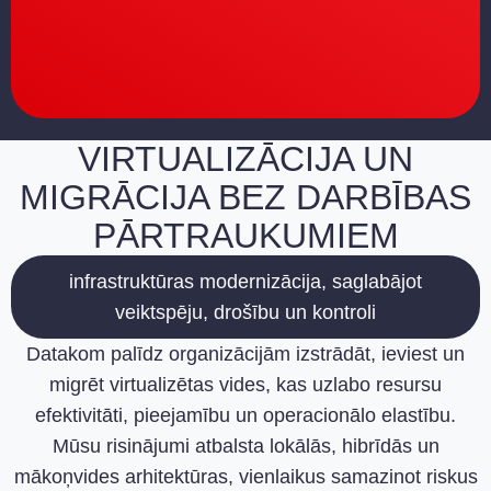
VIRTUALIZĀCIJA UN
MIGRĀCIJA BEZ DARBĪBAS
PĀRTRAUKUMIEM
infrastruktūras modernizācija, saglabājot
veiktspēju, drošību un kontroli
Datakom palīdz organizācijām izstrādāt, ieviest un
migrēt virtualizētas vides, kas uzlabo resursu
efektivitāti, pieejamību un operacionālo elastību.
Mūsu risinājumi atbalsta lokālās, hibrīdās un
mākoņvides arhitektūras, vienlaikus samazinot riskus