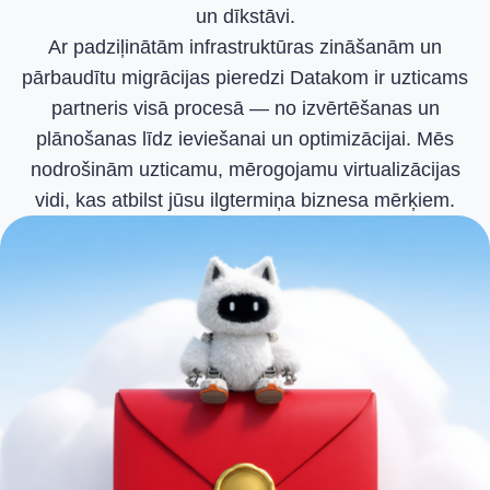
un dīkstāvi.
Ar padziļinātām infrastruktūras zināšanām un
pārbaudītu migrācijas pieredzi Datakom ir uzticams
partneris visā procesā — no izvērtēšanas un
plānošanas līdz ieviešanai un optimizācijai. Mēs
nodrošinām uzticamu, mērogojamu virtualizācijas
vidi, kas atbilst jūsu ilgtermiņa biznesa mērķiem.