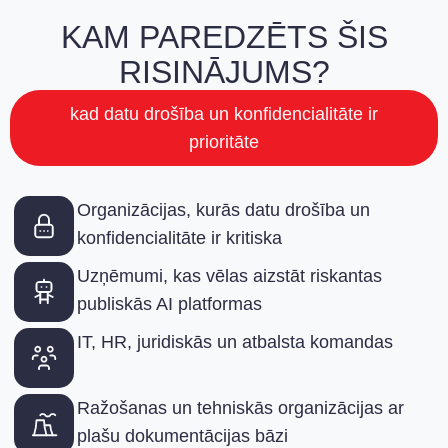
KAM PAREDZĒTS ŠIS
RISINĀJUMS?
kad datu drošība un konfidencialitāte ir
prioritāte
Organizācijas, kurās datu drošība un
konfidencialitāte ir kritiska
Uzņēmumi, kas vēlas aizstāt riskantas
publiskās AI platformas
IT, HR, juridiskās un atbalsta komandas
Ražošanas un tehniskās organizācijas ar
plašu dokumentācijas bāzi