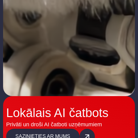
Lokālais AI čatbots
Privāti un droši AI čatboti uzņēmumiem
SAZINIETIES AR MUMS