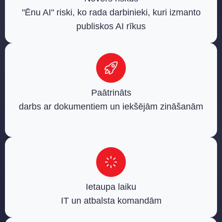
"Ēnu AI" riski, ko rada darbinieki, kuri izmanto
publiskos AI rīkus
Paātrināts
darbs ar dokumentiem un iekšējām zināšanām
Ietaupa laiku
IT un atbalsta komandām