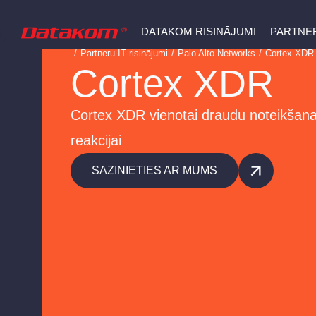
DATAKOM RISINĀJUMI
PARTNER
/
Partneru IT risinājumi
/
Palo Alto Networks
/
Cortex XD
Cortex XDR
Cortex XDR vienotai draudu noteikšanai
reakcijai
SAZINIETIES AR MUMS