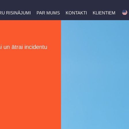
U RISINĀJUMI
PAR MUMS
KONTAKTI
KLIENTIEM
R
 un ātrai incidentu