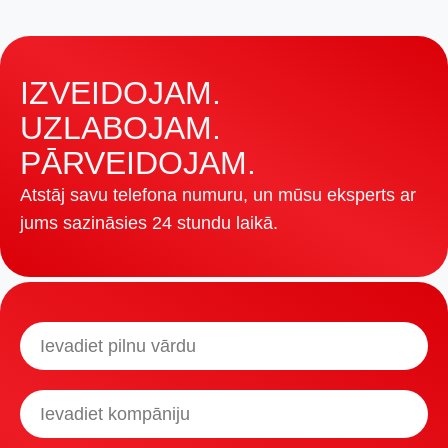
specializētiem sensoriem?
IZVEIDOJAM.
UZLABOJAM.
PĀRVEIDOJAM.
Atstāj savu telefona numuru, un mūsu eksperts ar
jums sazināsies 24 stundu laikā.