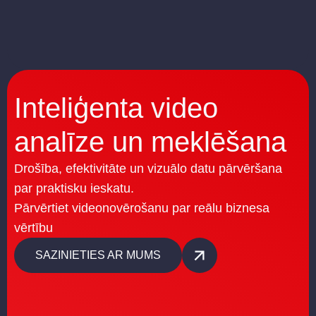
Inteliģenta video
analīze un meklēšana
Drošība, efektivitāte un vizuālo datu pārvēršana
par praktisku ieskatu.
Pārvērtiet videonovērošanu par reālu biznesa
vērtību
SAZINIETIES AR MUMS