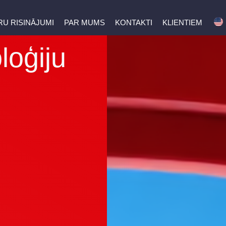
U RISINĀJUMI
PAR MUMS
KONTAKTI
KLIENTIEM
loģiju