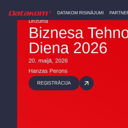
DATAKOM RISINĀJUMI
PARTNER
Drīzumā
Biznesa Tehno
Diena 2026
20. maijā, 2026
Hanzas Perons
REĢISTRĀCIJA