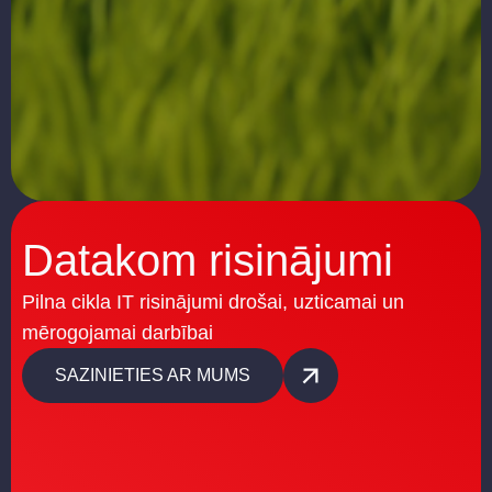
Datakom risinājumi
Pilna cikla IT risinājumi drošai, uzticamai un
mērogojamai darbībai
SAZINIETIES AR MUMS