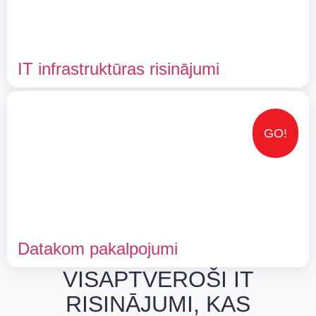
IT infrastruktūras risinājumi
GO!
Datakom pakalpojumi
VISAPTVEROŠI IT
RISINĀJUMI, KAS