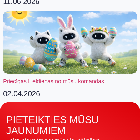
11.06.2026
Priecīgas Lieldienas no mūsu komandas
02.04.2026
PIETEIKTIES MŪSU
JAUNUMIEM