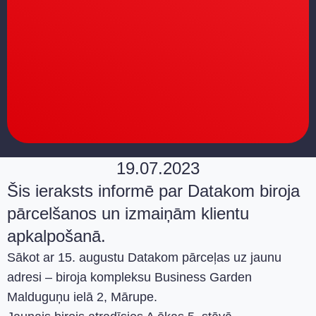
19.07.2023
Šis ieraksts informē par Datakom biroja
pārcelšanos un izmaiņām klientu
apkalpošanā.
Sākot ar 15. augustu Datakom pārceļas uz jaunu
adresi – biroja kompleksu Business Garden
Malduguņu ielā 2, Mārupe.